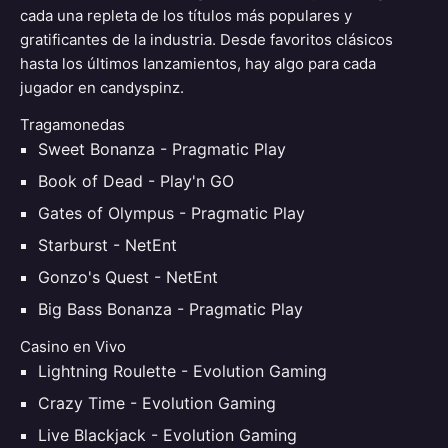
cada una repleta de los títulos más populares y
gratificantes de la industria. Desde favoritos clásicos
hasta los últimos lanzamientos, hay algo para cada
jugador en candyspinz.
Tragamonedas
Sweet Bonanza - Pragmatic Play
Book of Dead - Play'n GO
Gates of Olympus - Pragmatic Play
Starburst - NetEnt
Gonzo's Quest - NetEnt
Big Bass Bonanza - Pragmatic Play
Casino en Vivo
Lightning Roulette - Evolution Gaming
Crazy Time - Evolution Gaming
Live Blackjack - Evolution Gaming