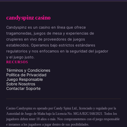
candyspinz casino
Candyspinz es un casino en línea que ofrece
tragamonedas, juegos de mesa y experiencias de
crupieres en vivo de proveedores de juegos
establecidos. Operamos bajo estrictos estándares
regulatorios y nos enfocamos en la seguridad del jugador
y el juego justo.
RECURSOS
Términos y Condiciones
Política de Privacidad
Juego Responsable
Sobre Nosotros
Contactar Soporte
Casino Candyspinz es operado por Candy Spinz Ltd., licenciado y regulado por la
Autoridad de Juego de Malta bajo la Licencia No. MGA/B2C/168/2021. Todos los
jugadores deben tener 18 años o más. Nos comprometemos con el juego responsable
e instamos a los jugadores a jugar dentro de sus posibilidades.