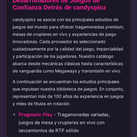
Desarrolladores de Juegos de
Confianza Detrás de candyspinz
candyspinz se asocia con los principales estudios de
juegos del mundo para ofrecer tragamonedas premium,
mesas de crupieres en vivo y experiencias de juego
innovadoras. Cada proveedor es seleccionado
cuidadosamente por la calidad del juego, imparcialidad
y participación de los jugadores. Nuestro catálogo
abarca desde mecánicas clásicas hasta características
de vanguardia como Megaways y transmisión en vivo.
A continuación se encuentran los estudios principales
que impulsan nuestra biblioteca de juegos. En conjunto,
representan más de 100 años de experiencia en juegos
y miles de títulos en rotación.
Pragmatic Play
- Tragamonedas variadas,
juegos de mesa y crupieres en vivo con
lanzamientos de RTP sólido