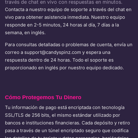
través de chat en vivo con respuestas en minutos.
Contacta a nuestro equipo de soporte a través del chat en
vivo para obtener asistencia inmediata. Nuestro equipo
responde en 2-5 minutos, 24 horas al día, 7 días a la
semana, en inglés.
Para consultas detalladas o problemas de cuenta, envía un
correo a
support@candyspinz.com
y espera una
respuesta dentro de 24 horas. Todo el soporte es
proporcionado en inglés por nuestro equipo dedicado.
Cómo Protegemos Tu Dinero
Tu información de pago está encriptada con tecnología
SSL/TLS de 256 bits, el mismo estándar utilizado por
bancos e instituciones financieras. Cada depósito y retiro
pasa a través de un túnel encriptado seguro que codifica