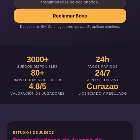
tragamonedas seleccionados.
Reclamar Bono
Debes tener 18+. Solo jugadores nuevos. Se aplican términos.
3000+
24h
JUEGOS DISPONIBLES
PAGOS RÁPIDOS
80+
24/7
PROVEEDORES DE JUEGOS
SOPORTE EN VIVO
4.8/5
Curazao
VALORACIÓN DE JUGADORES
LICENCIADO Y REGULADO
ESTUDIOS DE JUEGOS