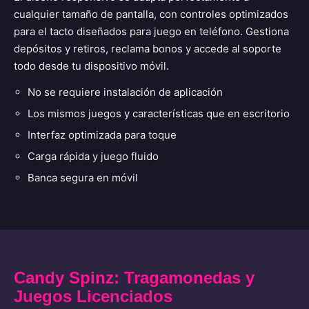
cualquier tamaño de pantalla, con controles optimizados
para el tacto diseñados para juego en teléfono. Gestiona
depósitos y retiros, reclama bonos y accede al soporte
todo desde tu dispositivo móvil.
No se requiere instalación de aplicación
Los mismos juegos y características que en escritorio
Interfaz optimizada para toque
Carga rápida y juego fluido
Banca segura en móvil
Candy Spinz: Tragamonedas y
Juegos Licenciados