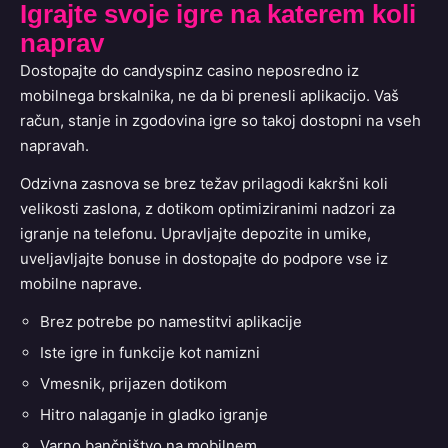
Igrajte svoje igre na katerem koli
naprav
Dostopajte do candyspinz casino neposredno iz
mobilnega brskalnika, ne da bi prenesli aplikacijo. Vaš
račun, stanje in zgodovina igre so takoj dostopni na vseh
napravah.
Odzivna zasnova se brez težav prilagodi kakršni koli
velikosti zaslona, z dotikom optimiziranimi nadzori za
igranje na telefonu. Upravljajte depozite in umike,
uveljavljajte bonuse in dostopajte do podpore vse iz
mobilne naprave.
Brez potrebe po namestitvi aplikacije
Iste igre in funkcije kot namizni
Vmesnik, prijazen dotikom
Hitro nalaganje in gladko igranje
Varno bančništvo na mobilnem